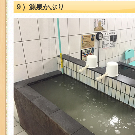
９）源泉かぶり