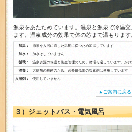
源泉をあたためています。温泉と源泉で冷温交
ます。温泉成分の効果で体の芯まで温もります
加温：
源泉を入浴に適した温度に保つため加温しています
加水：
加水はしていません
循環：
温泉資源の保護と衛生管理のため、循環ろ過しています。かけ
消毒：
大腸菌の殺菌のため、必要最低限の塩素剤は使用しています
入浴剤：
使用していません
▲ご案内に戻る
３）ジェットバス・電気風呂