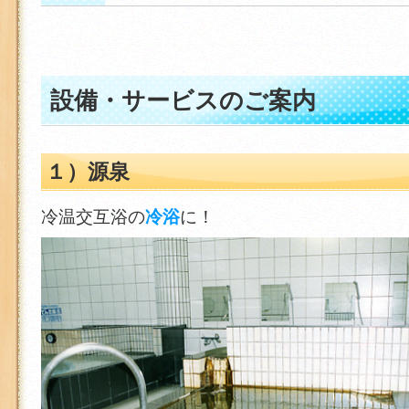
設備・サービスのご案内
１）源泉
冷温交互浴の
冷浴
に！