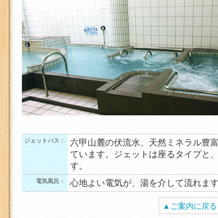
ジェットバス：
六甲山麓の伏流水、天然ミネラル豊
ています。ジェットは座るタイプと
す。
電気風呂：
心地よい電気が、湯を介して流れま
▲ご案内に戻る