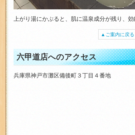
上がり湯にかぶると、肌に温泉成分が残り、効
▲ご案内に戻る
六甲道店へのアクセス
兵庫県神戸市灘区備後町３丁目４番地