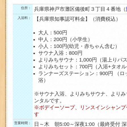
住所：
兵庫県神戸市灘区備後町３丁目４番地（
入浴料：
【兵庫県知事認可料金】（消費税込）
大人：500円
中人：200円（小学生）
小人：100円(幼児・赤ちゃん含む）
サウナ入浴：800円
よりみちサウナ：1,000円（湯上りバ
よりみちセット：700円（入浴+タオ
ランナーズステーション：900円 （ロ
浴）
※サウナ入浴、よりみちサウナ、よりみ
ンタルです。
※ボデイーソープ、リンスインシャンプ
す
営業時間：
日～木 朝5:00～深夜1:00（最終受付 深